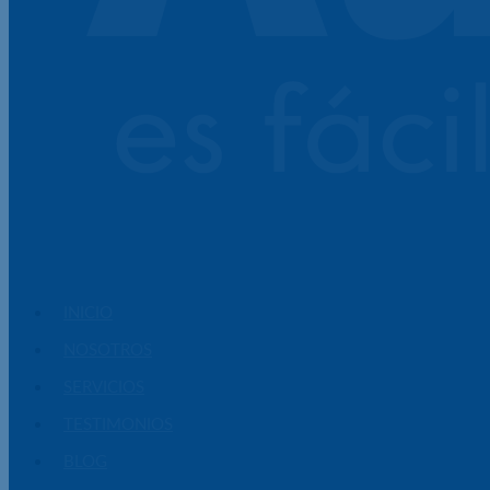
INICIO
NOSOTROS
SERVICIOS
TESTIMONIOS
BLOG