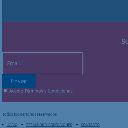
Su
Enviar
Acepto Términos y Condiciones
Todos los derechos reservados
INICIO
TÉRMINOS Y CONDICIONES
CONTACTO