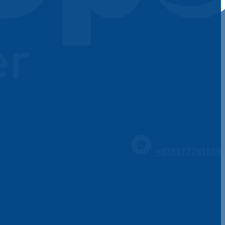
+573117761589