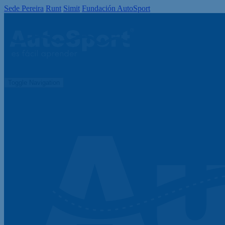
Sede Pereira
Runt
Simit
Fundación AutoSport
Toggle Navigation