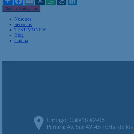
Mostrar Categorías
Nosotros
Servicios
TESTIMONIOS
Blog
Galería
Cartago: Calle18 #2-06
Pereira: Av. Sur 42-46 Portal de lo