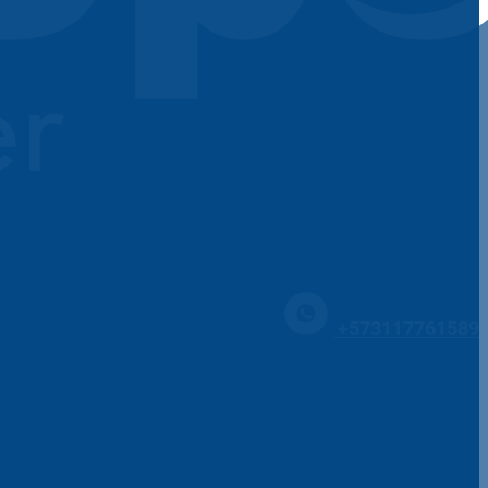
+573117761589