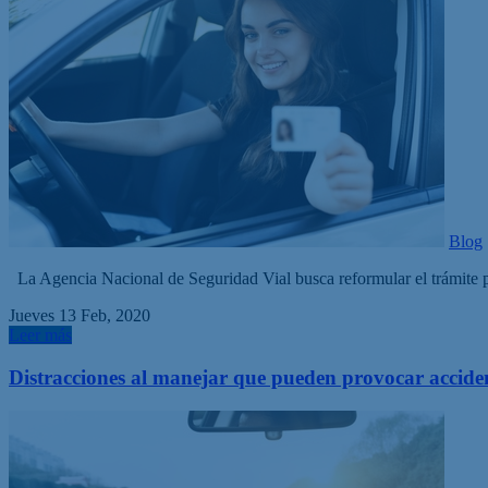
Blog
La Agencia Nacional de Seguridad Vial busca reformular el trámite para
Jueves 13 Feb, 2020
Leer más
Distracciones al manejar que pueden provocar accide