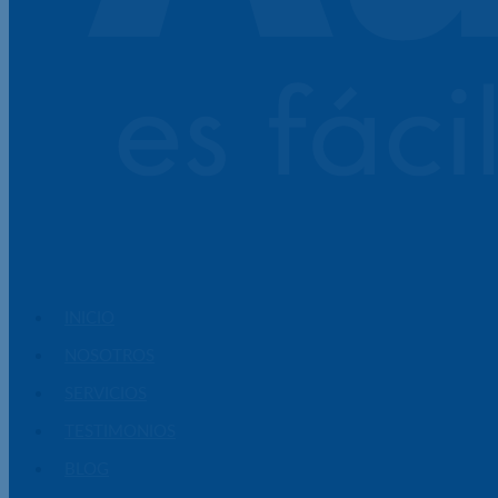
INICIO
NOSOTROS
SERVICIOS
TESTIMONIOS
BLOG