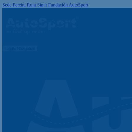
Sede Pereira
Runt
Simit
Fundación AutoSport
Toggle Navigation