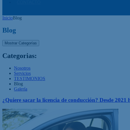
CONTACTO
Inicio
Blog
Blog
Mostrar Categorías
Categorias:
Nosotros
Servicios
TESTIMONIOS
Blog
Galería
¿Quiere sacar la licencia de conducción? Desde 2021 