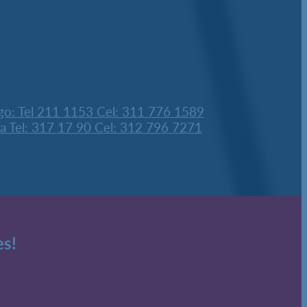
go: Tel 211 1153 Cel: 311 776 1589
ra Tel: 317 17 90 Cel: 312 796 7271
es!