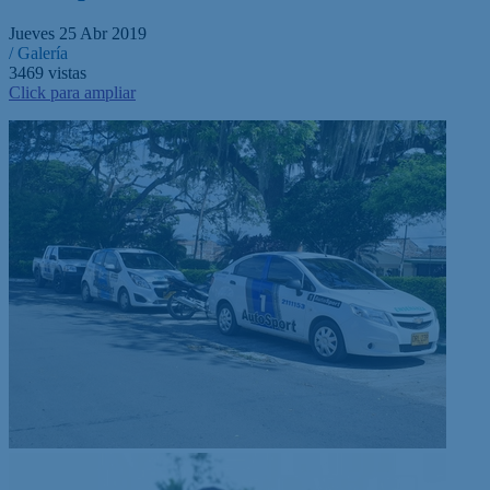
Jueves 25 Abr 2019
/ Galería
3469
vistas
Click para ampliar